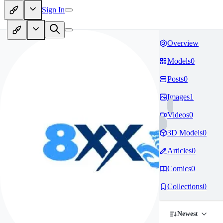
Sign In
Overview
Models
0
Posts
0
Images
1
Videos
0
3D Models
0
Articles
0
Comics
0
Collections
0
Newest