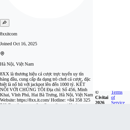
8xxitcom
Joined
Oct 16, 2025
Hà Nội, Việt Nam
8XX là thương hiệu cá cược trực tuyến uy tín
hàng đầu, cung cấp đa dạng trò chơi cá cược, đặc
biệt là nổ hũ với jackpot lên đến 1000 tỷ. KẾT
NỐI VỚI CHÚNG TÔI Địa chỉ: Số 456, Minh
©
Terms
Khai, Vĩnh Phú, Hai Bà Trưng, Hà Nội, Việt Nam
Civitai
of
Website: https://8xx.it.com/ Hotline: +84 358 325
2026
Service
562 Email:
support.8xx@gmail.com
/ Hashtag:
#8xx #nhacai8xx #game8xx #dangky8xx
#dangnhap8xx #8xxthethao #8xxcasino #8xxxos