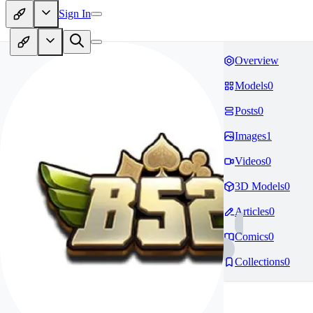
Sign In
Overview
Models
0
Posts
0
Images
1
Videos
0
3D Models
0
Articles
0
Comics
0
Collections
0