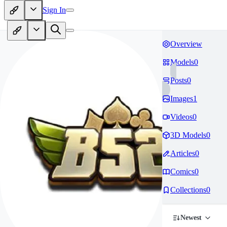
Sign In
Overview
Models
0
Posts
0
Images
1
Videos
0
3D Models
0
Articles
0
Comics
0
Collections
0
Newest