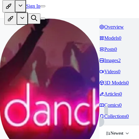
Sign In
Overview
Models
0
Posts
0
Images
2
Videos
0
3D Models
0
Articles
0
Comics
0
Collections
0
Newest