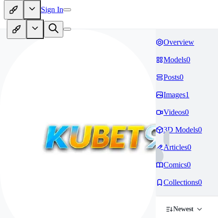
Sign In
Overview
Models
0
Posts
0
Images
1
Videos
0
3D Models
0
Articles
0
Comics
0
Collections
0
Newest