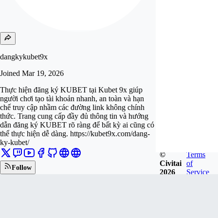
dangkykubet9x
Joined
Mar 19, 2026
Thực hiện đăng ký KUBET tại Kubet 9x giúp
người chơi tạo tài khoản nhanh, an toàn và hạn
chế truy cập nhầm các đường link không chính
thức. Trang cung cấp đầy đủ thông tin và hướng
dẫn đăng ký KUBET rõ ràng để bất kỳ ai cũng có
thể thực hiện dễ dàng. https://kubet9x.com/dang-
ky-kubet/
©
Terms
Civitai
of
Follow
2026
Service
Tip