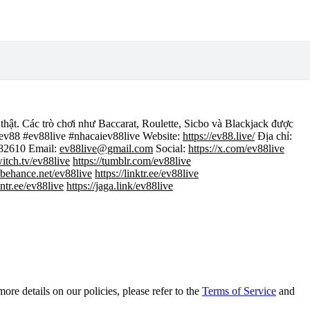
thật. Các trò chơi như Baccarat, Roulette, Sicbo và Blackjack được
caiev88 #ev88live #nhacaiev88live Website:
https://ev88.live/
Địa chỉ:
82610 Email:
ev88live@gmail.com
Social:
https://x.com/ev88live
itch.tv/ev88live
https://tumblr.com/ev88live
behance.net/ev88live
https://linktr.ee/ev88live
intr.ee/ev88live
https://jaga.link/ev88live
re details on our policies, please refer to the
Terms of Service
and
.