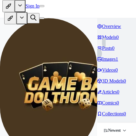
Sign In
Overview
Models
0
Posts
0
Images
1
Videos
0
3D Models
0
Articles
0
Comics
0
Collections
0
Newest