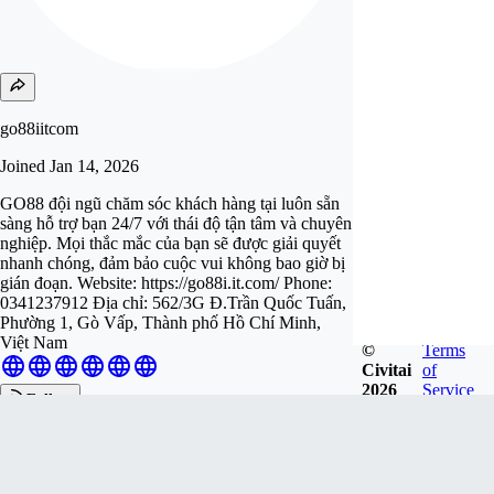
go88iitcom
Joined
Jan 14, 2026
GO88 đội ngũ chăm sóc khách hàng tại luôn sẵn
sàng hỗ trợ bạn 24/7 với thái độ tận tâm và chuyên
nghiệp. Mọi thắc mắc của bạn sẽ được giải quyết
nhanh chóng, đảm bảo cuộc vui không bao giờ bị
gián đoạn. Website: https://go88i.it.com/ Phone:
0341237912 Địa chỉ: 562/3G Đ.Trần Quốc Tuấn,
Phường 1, Gò Vấp, Thành phố Hồ Chí Minh,
Việt Nam
©
Terms
Civitai
of
2026
Service
Follow
Tip