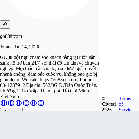
go88iitcom
Joined
Jan 14, 2026
GO88 đội ngũ chăm sóc khách hàng tại luôn sẵn
sàng hỗ trợ bạn 24/7 với thái độ tận tâm và chuyên
nghiệp. Mọi thắc mắc của bạn sẽ được giải quyết
nhanh chóng, đảm bảo cuộc vui không bao giờ bị
gián đoạn. Website: https://go88i.it.com/ Phone:
0341237912 Địa chỉ: 562/3G Đ.Trần Quốc Tuấn,
Phường 1, Gò Vấp, Thành phố Hồ Chí Minh,
Việt Nam
©
Terms
Civitai
of
2026
Service
Follow
Tip