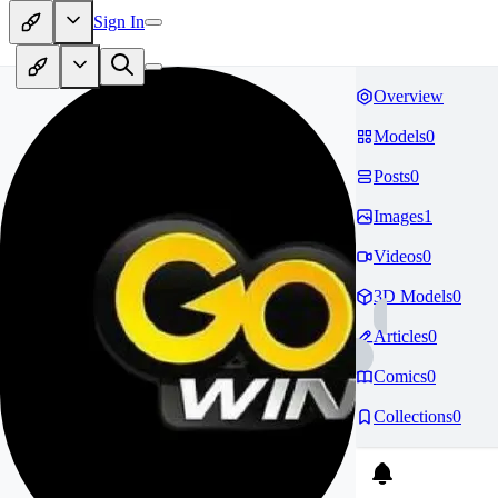
Sign In
Overview
Models
0
Posts
0
Images
1
Videos
0
3D Models
0
Articles
0
Comics
0
Collections
0