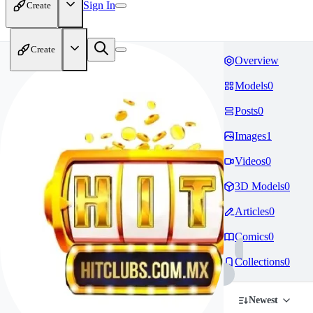
Sign In
Create
Create
Overview
Models
0
Posts
0
Images
1
Videos
0
3D Models
0
Articles
0
Comics
0
Collections
0
Newest