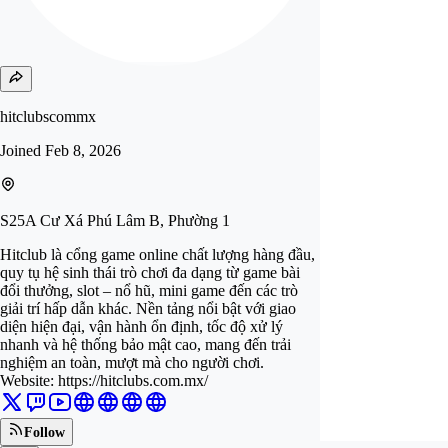
hitclubscommx
Joined
Feb 8, 2026
S25A Cư Xá Phú Lâm B, Phường 1
Hitclub là cổng game online chất lượng hàng đầu,
quy tụ hệ sinh thái trò chơi đa dạng từ game bài
đổi thưởng, slot – nổ hũ, mini game đến các trò
giải trí hấp dẫn khác. Nền tảng nổi bật với giao
diện hiện đại, vận hành ổn định, tốc độ xử lý
nhanh và hệ thống bảo mật cao, mang đến trải
nghiệm an toàn, mượt mà cho người chơi.
Website: https://hitclubs.com.mx/
Follow