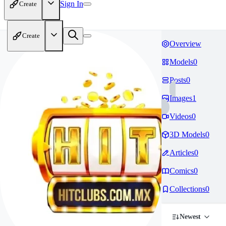
Sign In
Create
Create
Overview
Models
0
Posts
0
Images
1
Videos
0
3D Models
0
Articles
0
Comics
0
Collections
0
Newest