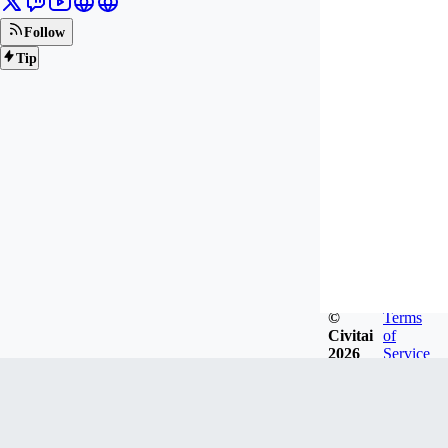
Follow
Tip
©
Terms
Civitai
of
2026
Service