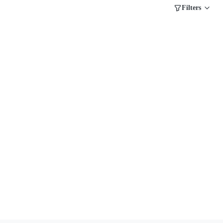
Filters