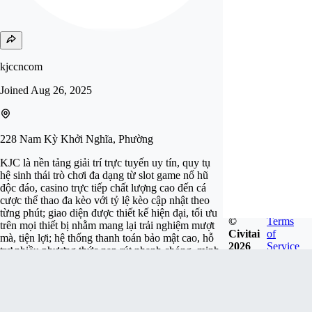
kjccncom
Joined
Aug 26, 2025
228 Nam Kỳ Khởi Nghĩa, Phường
KJC là nền tảng giải trí trực tuyến uy tín, quy tụ
hệ sinh thái trò chơi đa dạng từ slot game nổ hũ
độc đáo, casino trực tiếp chất lượng cao đến cá
cược thể thao đa kèo với tỷ lệ kèo cập nhật theo
từng phút; giao diện được thiết kế hiện đại, tối ưu
©
Terms
trên mọi thiết bị nhằm mang lại trải nghiệm mượt
Civitai
of
mà, tiện lợi; hệ thống thanh toán bảo mật cao, hỗ
2026
Service
trợ nhiều phương thức nạp rút nhanh chóng, minh
bạch
Follow