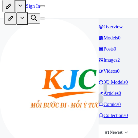
Sign In
Overview
Models
0
Posts
0
Images
2
Videos
0
3D Models
0
Articles
0
Comics
0
Collections
0
Newest