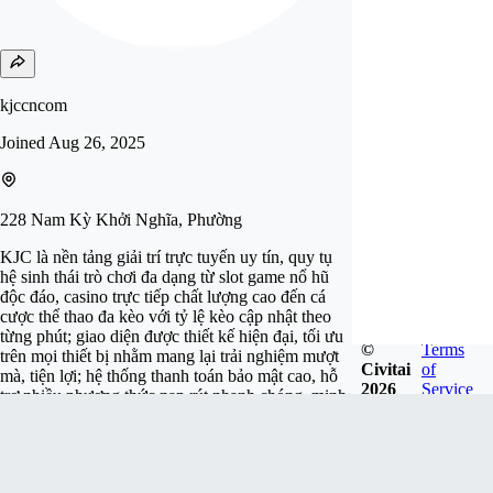
kjccncom
Joined
Aug 26, 2025
228 Nam Kỳ Khởi Nghĩa, Phường
KJC là nền tảng giải trí trực tuyến uy tín, quy tụ
hệ sinh thái trò chơi đa dạng từ slot game nổ hũ
độc đáo, casino trực tiếp chất lượng cao đến cá
cược thể thao đa kèo với tỷ lệ kèo cập nhật theo
từng phút; giao diện được thiết kế hiện đại, tối ưu
©
Terms
trên mọi thiết bị nhằm mang lại trải nghiệm mượt
Civitai
of
mà, tiện lợi; hệ thống thanh toán bảo mật cao, hỗ
2026
Service
trợ nhiều phương thức nạp rút nhanh chóng, minh
bạch
Follow