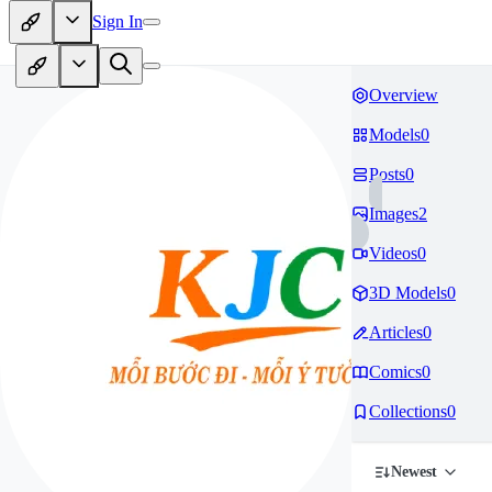
Sign In
Overview
Models
0
Posts
0
Images
2
Videos
0
3D Models
0
Articles
0
Comics
0
Collections
0
Newest