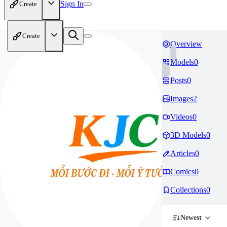
Sign In
Create
Create
Overview
Models
0
Posts
0
Images
2
Videos
0
3D Models
0
Articles
0
Comics
0
Collections
0
Newest