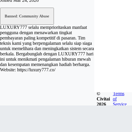
Joined
Mar 24, 2026
Banned: Community Abuse
LUXURY777 selalu memprioritaskan manfaat
pengguna dengan menawarkan tingkat
pembayaran paling kompetitif di pasaran. Tim
teknis kami yang berpengalaman selalu siap siaga
untuk memelihara dan meningkatkan sistem secara
berkala. Bergabunglah dengan LUXURY777 hari
ini untuk menikmati pengalaman hiburan mewah
dan kesempatan memenangkan hadiah berharga.
Website: https://luxury777.co/
©
Terms
Civitai
of
2026
Service