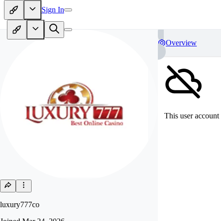
Sign In
Overview
This user account 
luxury777co