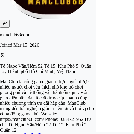
manclub68com
Joined
Mar 15, 2026
Tô Ngọc Vân/Hẻm 52 Tổ 15, Khu Phố 5, Quận
12, Thành phố Hồ Chí Minh, Việt Nam
ManClub là cổng game giải trí trực tuyến được
nhiều người chơi yêu thích nhờ kho trò chơi
phong phú và hệ thống vận hành ổn định. Với
giao diện hiện đại, tốc độ truy cập nhanh cùng
nhiều chương trình ưu đãi hấp dẫn, ManClub
mang đến trải nghiệm giải trí tiện lợi và thú vị cho
cộng đồng game thủ. Website:
https://manclub68.com/ Phone: 0384721952 Địa
chỉ: Tô Ngọc Vân/Hẻm 52 Tổ 15, Khu Phố 5,
Quận 12