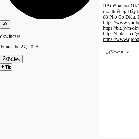
Hệ thống của OKWI
mọi thiết bị. Đây
88 Phó Cơ Điều, 
https://www.you
https://bit.ly/m/o
https://linksta.cc
okwincare
https://www.qrco
Joined
Jul 27, 2025
Newest
Follow
Tip