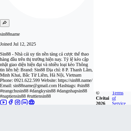
sin88name
Joined
Jul 12, 2025
Sin88 - Nhà cái uy tín nền tảng cá cược thể thao
hàng đầu trên thị trường hiện nay. Tỷ lệ kèo cập
nhật giao diện hiện đại và nhiều loại kèo Thông
tin liên hệ: Brand: Sin88 Địa chỉ: 8 P. Thanh Lâm,
Minh Khai, Bắc Từ Liêm, Hà Nội, Vietnam
Phone: 0921.622.599 Website: https://sin88.name/
Email:
sin88name@gmail.com
Hashtags: #sin88
#trangchusin88 #dangkysin88 #dangnhapsin88
©
Terms
#naptiensin88 #ruttiensin88
Civitai
of
2026
Service
Follow
Tip