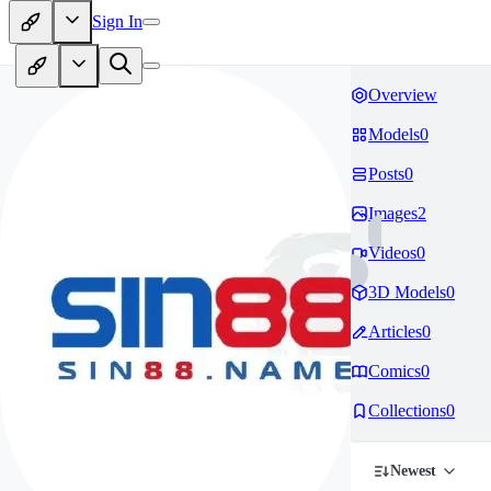
Sign In
Overview
Models
0
Posts
0
Images
2
Videos
0
3D Models
0
Articles
0
Comics
0
Collections
0
Newest