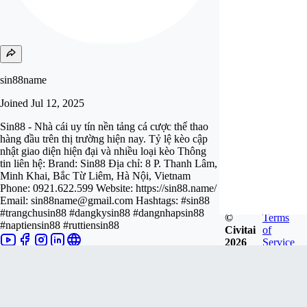
sin88name
Joined
Jul 12, 2025
Sin88 - Nhà cái uy tín nền tảng cá cược thể thao
hàng đầu trên thị trường hiện nay. Tỷ lệ kèo cập
nhật giao diện hiện đại và nhiều loại kèo Thông
tin liên hệ: Brand: Sin88 Địa chỉ: 8 P. Thanh Lâm,
Minh Khai, Bắc Từ Liêm, Hà Nội, Vietnam
Phone: 0921.622.599 Website: https://sin88.name/
Email:
sin88name@gmail.com
Hashtags: #sin88
#trangchusin88 #dangkysin88 #dangnhapsin88
©
Terms
#naptiensin88 #ruttiensin88
Civitai
of
2026
Service
Follow
Tip