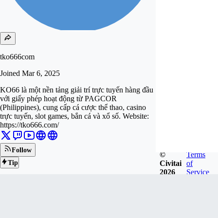
tko666com
Joined
Mar 6, 2025
KO66 là một nền tảng giải trí trực tuyến hàng đầu
với giấy phép hoạt động từ PAGCOR
(Philippines), cung cấp cá cược thể thao, casino
trực tuyến, slot games, bắn cá và xổ số. Website:
https://tko666.com/
Follow
©
Terms
Civitai
of
Tip
2026
Service