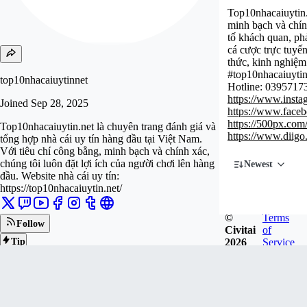
Top10nhacaiuytin.n
minh bạch và chính
tố khách quan, ph
cá cược trực tuyến
thức, kinh nghiệm
#top10nhacaiuytin
top10nhacaiuytinnet
Hotline: 0395717
https://www.insta
Joined
Sep 28, 2025
https://www.face
https://500px.com
Top10nhacaiuytin.net là chuyên trang đánh giá và
https://www.diigo
tổng hợp nhà cái uy tín hàng đầu tại Việt Nam.
Với tiêu chí công bằng, minh bạch và chính xác,
chúng tôi luôn đặt lợi ích của người chơi lên hàng
Newest
đầu. Website nhà cái uy tín:
https://top10nhacaiuytin.net/
©
Terms
Follow
Civitai
of
2026
Service
Tip