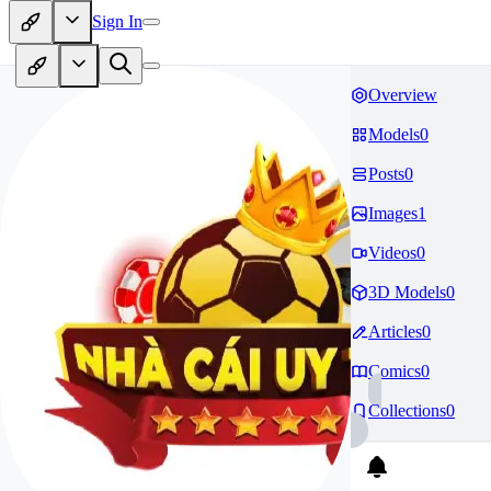
Sign In
Overview
Models
0
Posts
0
Images
1
Videos
0
3D Models
0
Articles
0
Comics
0
Collections
0