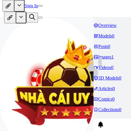
Sign In
Overview
Models
0
Posts
0
Images
1
Videos
0
3D Models
0
Articles
0
Comics
0
Collections
0