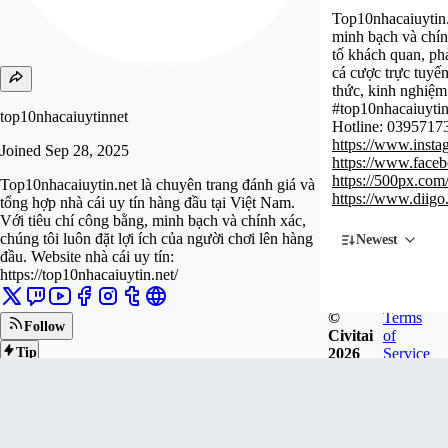
Top10nhacaiuytin.n
minh bạch và chính
tố khách quan, ph
cá cược trực tuyến
thức, kinh nghiệm
#top10nhacaiuytin
top10nhacaiuytinnet
Hotline: 0395717
https://www.insta
Joined
Sep 28, 2025
https://www.face
https://500px.com
Top10nhacaiuytin.net là chuyên trang đánh giá và
https://www.diigo
tổng hợp nhà cái uy tín hàng đầu tại Việt Nam.
Với tiêu chí công bằng, minh bạch và chính xác,
chúng tôi luôn đặt lợi ích của người chơi lên hàng
Newest
đầu. Website nhà cái uy tín:
https://top10nhacaiuytin.net/
©
Terms
Follow
Civitai
of
2026
Service
Tip