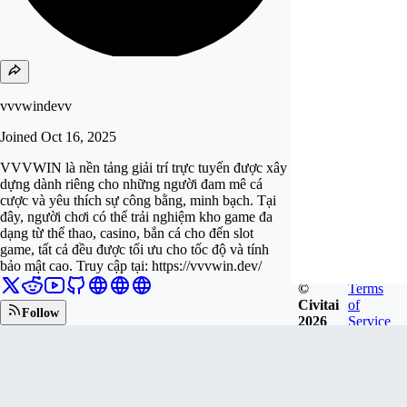
vvvwindevv
Joined
Oct 16, 2025
VVVWIN là nền tảng giải trí trực tuyến được xây
dựng dành riêng cho những người đam mê cá
cược và yêu thích sự công bằng, minh bạch. Tại
đây, người chơi có thể trải nghiệm kho game đa
dạng từ thể thao, casino, bắn cá cho đến slot
game, tất cả đều được tối ưu cho tốc độ và tính
bảo mật cao. Truy cập tại: https://vvvwin.dev/
©
Terms
Civitai
of
Follow
2026
Service
Tip