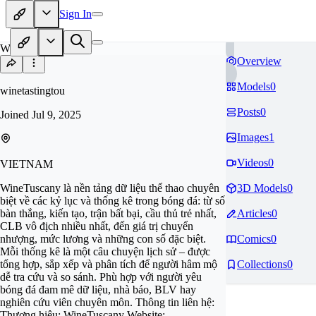
Sign In
WI
Overview
Models
0
winetastingtou
Posts
0
Joined
Jul 9, 2025
Images
1
Videos
0
VIETNAM
WineTuscany là nền tảng dữ liệu thể thao chuyên
3D Models
0
biệt về các kỷ lục và thống kê trong bóng đá: từ số
bàn thắng, kiến tạo, trận bất bại, cầu thủ trẻ nhất,
Articles
0
CLB vô địch nhiều nhất, đến giá trị chuyển
nhượng, mức lương và những con số đặc biệt.
Comics
0
Mỗi thống kê là một câu chuyện lịch sử – được
tổng hợp, sắp xếp và phân tích để người hâm mộ
Collections
0
dễ tra cứu và so sánh. Phù hợp với người yêu
bóng đá đam mê dữ liệu, nhà báo, BLV hay
nghiên cứu viên chuyên môn. Thông tin liên hệ:
Thương hiệu: WineTuscany Website: