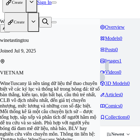
Sign In
Create
WI
Create
Overview
Models
0
winetastingtou
Posts
0
Joined
Jul 9, 2025
Images
1
Videos
0
VIETNAM
WineTuscany là nền tảng dữ liệu thể thao chuyên
3D Models
0
biệt về các kỷ lục và thống kê trong bóng đá: từ số
bàn thắng, kiến tạo, trận bất bại, cầu thủ trẻ nhất,
Articles
0
CLB vô địch nhiều nhất, đến giá trị chuyển
nhượng, mức lương và những con số đặc biệt.
Comics
0
Mỗi thống kê là một câu chuyện lịch sử – được
tổng hợp, sắp xếp và phân tích để người hâm mộ
Collections
0
dễ tra cứu và so sánh. Phù hợp với người yêu
bóng đá đam mê dữ liệu, nhà báo, BLV hay
nghiên cứu viên chuyên môn. Thông tin liên hệ:
Newest
Thương hiệu: WineTuscany Website: