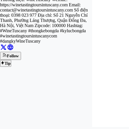
https://winetastingtoursintuscany.com Email:
contact@winetastingtoursintuscany.com
Số điện
thoại: 0398 023 977 Địa chỉ: Số 21 Nguyễn Chí
Thanh, Phường Láng Thượng, Quận Đống Đa,
Hà Nội, Việt Nam Zipcode: 100000 Hashtag:
#WineTuscany #thongkebongda #kylucbongda
#winetastingtoursintuscanycom
#dangkyWineTuscany
Follow
Tip