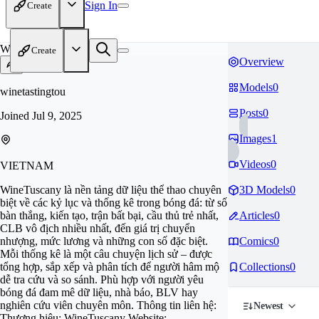
Sign In
Create
WI
Create
Overview
Models
0
winetastingtou
Posts
0
Joined
Jul 9, 2025
Images
1
Videos
0
VIETNAM
WineTuscany là nền tảng dữ liệu thể thao chuyên
3D Models
0
biệt về các kỷ lục và thống kê trong bóng đá: từ số
bàn thắng, kiến tạo, trận bất bại, cầu thủ trẻ nhất,
Articles
0
CLB vô địch nhiều nhất, đến giá trị chuyển
nhượng, mức lương và những con số đặc biệt.
Comics
0
Mỗi thống kê là một câu chuyện lịch sử – được
tổng hợp, sắp xếp và phân tích để người hâm mộ
Collections
0
dễ tra cứu và so sánh. Phù hợp với người yêu
bóng đá đam mê dữ liệu, nhà báo, BLV hay
nghiên cứu viên chuyên môn. Thông tin liên hệ:
Newest
Thương hiệu: WineTuscany Website: