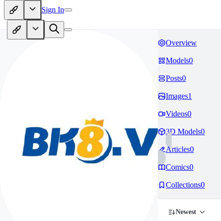
Sign In
Overview
Models
0
Posts
0
Images
1
Videos
0
3D Models
0
Articles
0
Comics
0
Collections
0
Newest