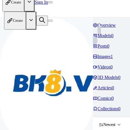
Sign In
Create
Create
Overview
Models
0
Posts
0
Images
1
Videos
0
3D Models
0
Articles
0
Comics
0
Collections
0
Newest