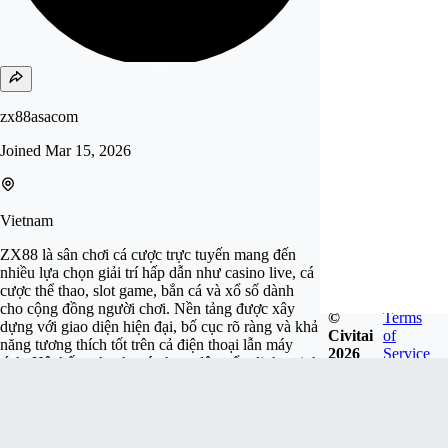
zx88asacom
Joined
Mar 15, 2026
Vietnam
ZX88 là sân chơi cá cược trực tuyến mang đến
nhiều lựa chọn giải trí hấp dẫn như casino live, cá
cược thể thao, slot game, bắn cá và xổ số dành
cho cộng đồng người chơi. Nền tảng được xây
©
Terms
dựng với giao diện hiện đại, bố cục rõ ràng và khả
Civitai
of
năng tương thích tốt trên cả điện thoại lẫn máy
2026
Service
tính. Hệ thống thanh toán hoạt động ổn định, minh
bạch cùng nhiều chương trình thưởng tân thủ,
hoàn trả định kỳ v