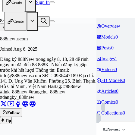
Sign In
Create
88
Create
Overview
Models
0
888newuscom
Posts
0
Joined
Aug 6, 2025
Images
1
Đăng ký 888New trong ngày 8, 18, 28 để rinh
ngay ưu đãi đến 88.888K. Nhấn đăng ký gấp
Videos
0
trước khi hết lượt! Thông tin: Email:
info@888newus.com
SĐT: 0936447189 Địa chỉ:
3D Models
0
141 Đ. Ung Văn Khiêm, Phường 25, Bình Thạnh,
Hồ Chí Minh, Việt Nam Hastag: #888new
Articles
0
#link_888new #trangchu_888new
#dangky_888new
Comics
0
Collections
0
Follow
Tip
Newest