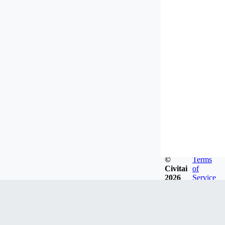
©
Terms
Civitai
of
2026
Service