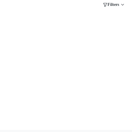
Filters