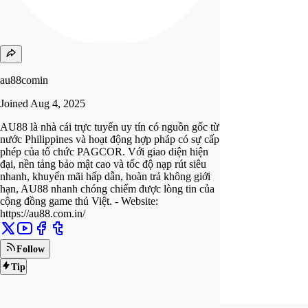
au88comin
Joined
Aug 4, 2025
AU88 là nhà cái trực tuyến uy tín có nguồn gốc từ
nước Philippines và hoạt động hợp pháp có sự cấp
phép của tổ chức PAGCOR. Với giao diện hiện
đại, nền tảng bảo mật cao và tốc độ nạp rút siêu
nhanh, khuyến mãi hấp dẫn, hoàn trả không giới
hạn, AU88 nhanh chóng chiếm được lòng tin của
cộng đồng game thủ Việt. - Website:
https://au88.com.in/
Follow
Tip