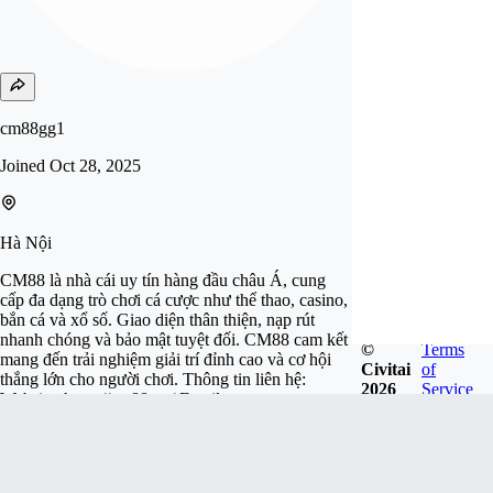
cm88gg1
Joined
Oct 28, 2025
Hà Nội
CM88 là nhà cái uy tín hàng đầu châu Á, cung
cấp đa dạng trò chơi cá cược như thể thao, casino,
bắn cá và xổ số. Giao diện thân thiện, nạp rút
nhanh chóng và bảo mật tuyệt đối. CM88 cam kết
©
Terms
mang đến trải nghiệm giải trí đỉnh cao và cơ hội
Civitai
of
thắng lớn cho người chơi. Thông tin liên hệ:
2026
Service
Website: https://cm88.gg/ Email:
contact@cm88.gg
Số điện thoại: 0968799638
Follow