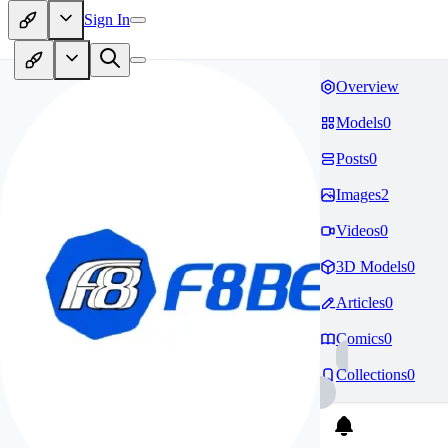
Sign In
Overview
Models
0
Posts
0
Images
2
Videos
0
3D Models
0
Articles
0
Comics
0
Collections
0