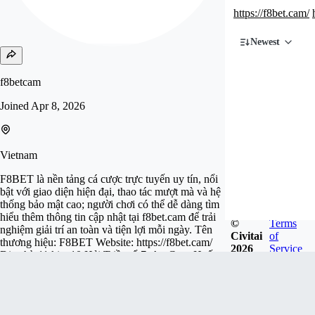
https://f8bet.cam/
Newest
f8betcam
Joined
Apr 8, 2026
Vietnam
F8BET là nền tảng cá cược trực tuyến uy tín, nổi
bật với giao diện hiện đại, thao tác mượt mà và hệ
thống bảo mật cao; người chơi có thể dễ dàng tìm
hiểu thêm thông tin cập nhật tại f8bet.cam để trải
©
Terms
nghiệm giải trí an toàn và tiện lợi mỗi ngày. Tên
Civitai
of
thương hiệu: F8BET Website: https://f8bet.cam/
2026
Service
Địa chỉ: 11 kiet 10 Hải Triều tổ 7, An Cựu, Huế,
Thành phố Huế, Việt Nam Số điện thoại:
0967812904 Email:
f8betcam@gmail.com
Hastags: #f8bet #f8betcam #f8betdangnhap
#nhacaif8bet #trangchuf8bet