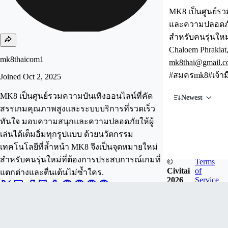
MK8 เป็นศูนย์ร
และความปลอดภัยใ
สำหรับคนรุ่นใหม
Chaloem Phrakiat
mk8thaicom1
mk8thai@gmail.
#สมครmk8#เจ้าม
Joined
Oct 2, 2025
MK8 เป็นศูนย์รวมความบันเทิงออนไลน์ที่คัด
Newest
สรรเกมคุณภาพสูงและระบบบริการที่รวดเร็ว
ทันใจ มอบความสนุกและความปลอดภัยให้ผู้
เล่นได้เต็มอิ่มทุกรูปแบบ ด้วยนวัตกรรม
เทคโนโลยีที่ล้ำหน้า MK8 จึงเป็นจุดหมายใหม่
สำหรับคนรุ่นใหม่ที่ต้องการประสบการณ์เกมที่
©
Terms
Civitai
of
แตกต่างและตื่นเต้นไม่ซ้ำใคร.
2026
Service
Follow
Tip