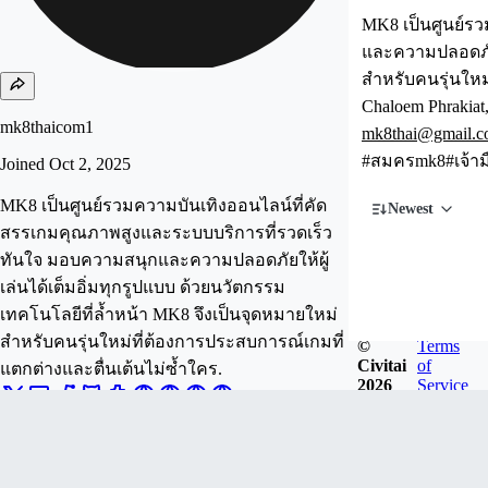
MK8 เป็นศูนย์ร
และความปลอดภัยใ
สำหรับคนรุ่นใหม
Chaloem Phrakiat
mk8thaicom1
mk8thai@gmail.
#สมครmk8#เจ้าม
Joined
Oct 2, 2025
MK8 เป็นศูนย์รวมความบันเทิงออนไลน์ที่คัด
Newest
สรรเกมคุณภาพสูงและระบบบริการที่รวดเร็ว
ทันใจ มอบความสนุกและความปลอดภัยให้ผู้
เล่นได้เต็มอิ่มทุกรูปแบบ ด้วยนวัตกรรม
เทคโนโลยีที่ล้ำหน้า MK8 จึงเป็นจุดหมายใหม่
สำหรับคนรุ่นใหม่ที่ต้องการประสบการณ์เกมที่
©
Terms
Civitai
of
แตกต่างและตื่นเต้นไม่ซ้ำใคร.
2026
Service
Follow
Tip