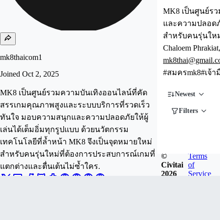
MK8 เป็นศูนย์ร
และความปลอดภัยใ
สำหรับคนรุ่นใหม
Chaloem Phrakiat
mk8thaicom1
mk8thai@gmail.
#สมครmk8#เจ้าม
Joined
Oct 2, 2025
MK8 เป็นศูนย์รวมความบันเทิงออนไลน์ที่คัด
Newest
สรรเกมคุณภาพสูงและระบบบริการที่รวดเร็ว
Filters
ทันใจ มอบความสนุกและความปลอดภัยให้ผู้
เล่นได้เต็มอิ่มทุกรูปแบบ ด้วยนวัตกรรม
เทคโนโลยีที่ล้ำหน้า MK8 จึงเป็นจุดหมายใหม่
สำหรับคนรุ่นใหม่ที่ต้องการประสบการณ์เกมที่
©
Terms
Civitai
of
แตกต่างและตื่นเต้นไม่ซ้ำใคร.
2026
Service
Follow
Tip