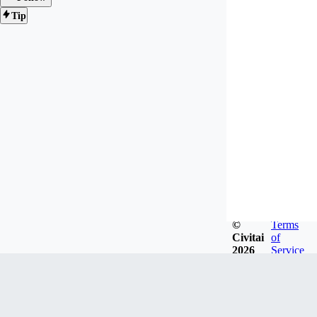
Tip
©
Terms
Civitai
of
2026
Service