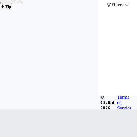
Filters
Tip
©
Terms
Civitai
of
2026
Service