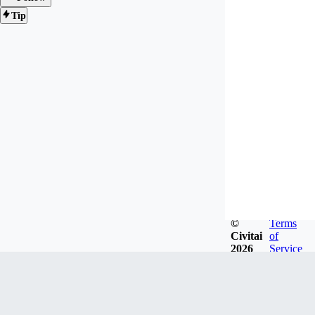
Tip
©
Terms
Civitai
of
2026
Service