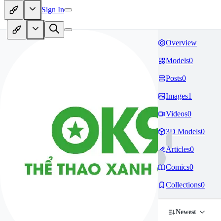
Sign In
Overview
Models
0
Posts
0
Images
1
Videos
0
3D Models
0
Articles
0
Comics
0
Collections
0
Newest