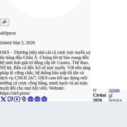
ok9press
Joined
Mar 5, 2026
OK9 – Thương hiệu nhà cái cá cược trực tuyến uy
tín hàng đầu Châu Á. Chúng tôi tự hào mang đến
hệ sinh thái giải trí đẳng cấp từ: Casino, Thể thao,
Nổ hũ, Bắn cá đến Xổ số trực tuyến. Với nền tảng
pháp lý vững chắc, hệ thống bảo mật tối tân và
dịch vụ CSKH 24/7, OK9 cam kết tạo dựng môi
trường cá cược công bằng, minh bạch và an toàn
tuyệt đối cho mọi hội viên. Website:
©
Terms
https://ok9.press/
Civitai
of
2026
Service
Follow
Tip