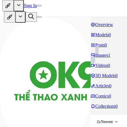
Sign In
Overview
Models
0
Posts
0
Images
1
Videos
0
3D Models
0
Articles
0
Comics
0
Collections
0
Newest