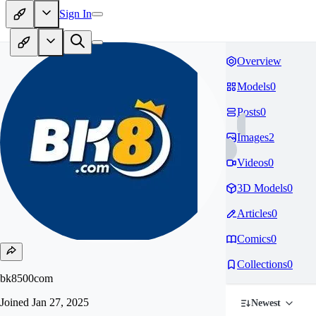
Sign In
Overview
Models
0
Posts
0
Images
2
Videos
0
3D Models
0
Articles
0
Comics
0
Collections
0
bk8500com
Joined
Jan 27, 2025
Newest